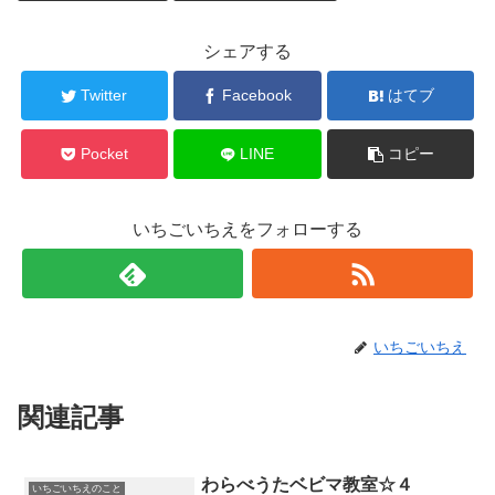
シェアする
Twitter
Facebook
はてブ
Pocket
LINE
コピー
いちごいちえをフォローする
いちごいちえ
関連記事
わらべうたベビマ教室☆４
いちごいちえのこと