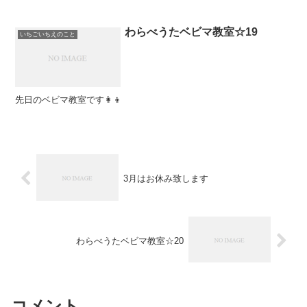
きない。 毎日子どもと2人で息がつまり...
わらべうたベビマ教室☆19
いちごいちえのこと
先日のベビマ教室です👩‍👦
3月はお休み致します
わらべうたベビマ教室☆20
コメント