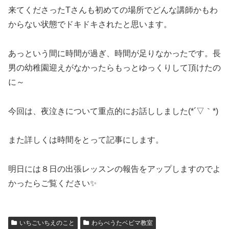
来てくださったTさんも初めての場所でどんな講師かもわ
からない状態でドキドキされたと思います。
あっという間に時間が過ぎ、時間が足りなかったです。長
男の幼稚園迎えがなかったらもっとゆっくりして頂けたの
に～
今回は、夜泣きについて重点的にお話ししました(*´▽｀*)
また詳しくは時間をとって記事にします。
明日には８日の出張レッスンの報告をアップしますのでよ
かったらご覧ください✨
いちごいちえのこと
わらべうたベビマ教室