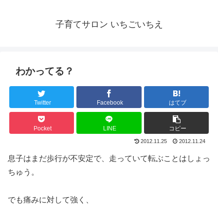
子育てサロン いちごいちえ
わかってる？
Twitter
Facebook
はてブ
Pocket
LINE
コピー
2012.11.25
2012.11.24
息子はまだ歩行が不安定で、走っていて転ぶことはしょっ
ちゅう。
でも痛みに対して強く、