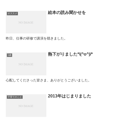
いた1冊を紹介したいと思い...
絵本の読み聞かせを
オススメ
昨日、仕事の研修で講演を聴きました。
熱下がりました*\(^o^)/*
1歳
心配してくださった皆さま、ありがとうございました。
2013年はじまりました
子育てのこと