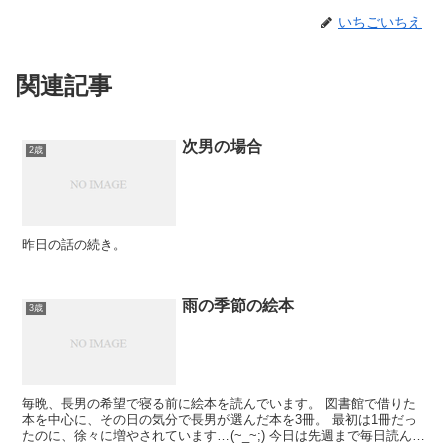
いちごいちえ
関連記事
次男の場合
2歳
昨日の話の続き。
雨の季節の絵本
3歳
毎晩、長男の希望で寝る前に絵本を読んでいます。 図書館で借りた
本を中心に、その日の気分で長男が選んだ本を3冊。 最初は1冊だっ
たのに、徐々に増やされています…(~_~;) 今日は先週まで毎日読んで